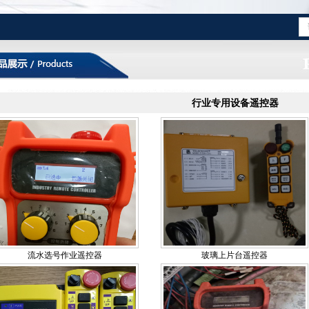
行业专用设备遥控器
流水选号作业遥控器
玻璃上片台遥控器