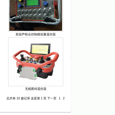
双葫芦联合控制模拟量遥控器
无线图传遥控器
总共有 10 篇记录 这是第 1 页
下一页
1
2