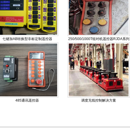
七键加AB转换型非标定制遥控器
250/500/1000T组对机遥控器RJDA系列
485通讯遥控器
调度无线控制解决方案