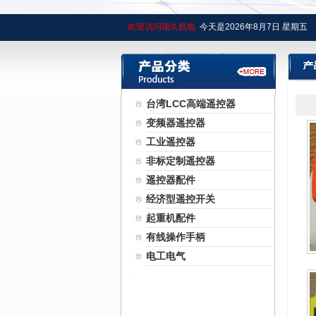
欢迎访问瑞久机电
今天是
2026年
8月
7日
星期五
台湾LCC高端遥控器
变频器遥控器
工业遥控器
非标定制遥控器
遥控器配件
经济型遥控开关
起重机配件
有线操作手柄
电工电气