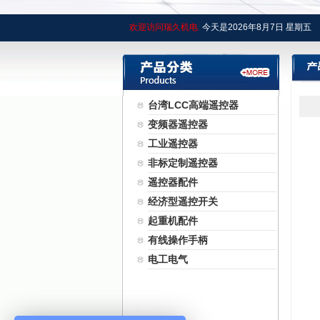
欢迎访问瑞久机电
今天是
2026年
8月
7日
星期五
台湾LCC高端遥控器
变频器遥控器
工业遥控器
非标定制遥控器
遥控器配件
经济型遥控开关
起重机配件
有线操作手柄
电工电气