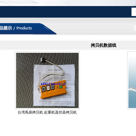
拷贝机数据线
台湾禹鼎拷贝机 起重机遥控器拷贝机