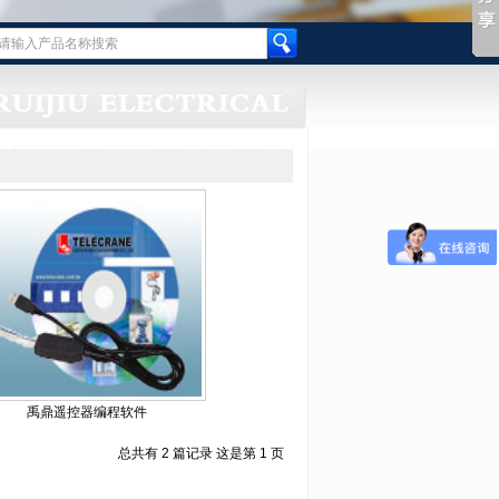
禹鼎遥控器编程软件
总共有 2 篇记录 这是第 1 页