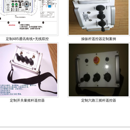
定制485通讯有线+无线双控
操纵杆遥控器定制案例
定制开关量摇杆遥控器
定制六路三摇杆遥控器