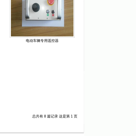
电动车辆专用遥控器
总共有 8 篇记录 这是第 1 页