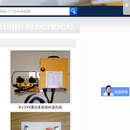
RJ-2YK重任务双摇杆遥控器