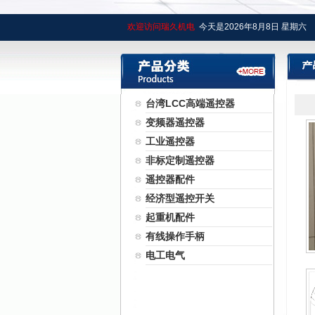
欢迎访问瑞久机电
今天是
2026年
8月
8日
星期六
台湾LCC高端遥控器
变频器遥控器
工业遥控器
非标定制遥控器
遥控器配件
经济型遥控开关
起重机配件
有线操作手柄
电工电气