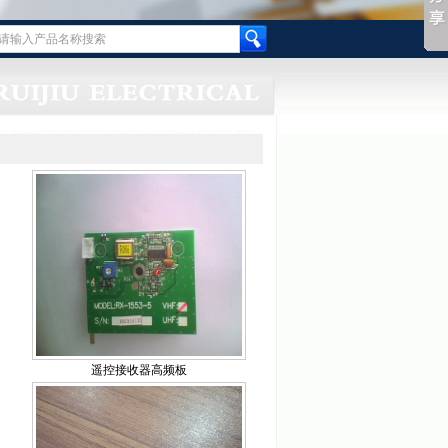
遥控接收器高频板