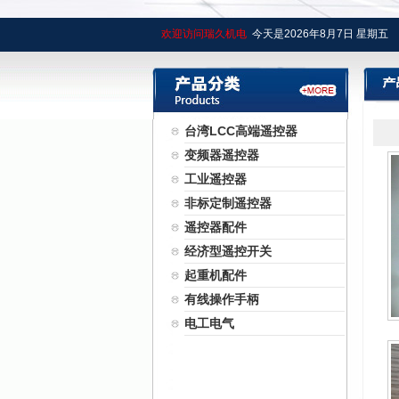
欢迎访问瑞久机电
今天是
2026年
8月
7日
星期五
台湾LCC高端遥控器
变频器遥控器
工业遥控器
非标定制遥控器
遥控器配件
经济型遥控开关
起重机配件
有线操作手柄
电工电气