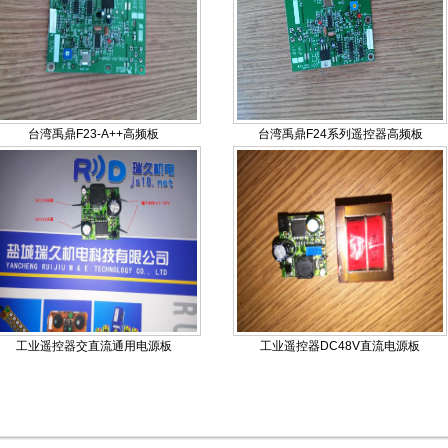
台湾禹鼎F23-A++高频板
台湾禹鼎F24系列遥控器高频板
工业遥控器交直流通用电源板
工业遥控器DC48V直流电源板