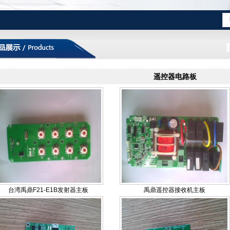
遥控器电路板
台湾禹鼎F21-E1B发射器主板
禹鼎遥控器接收机主板