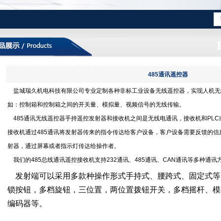
485通讯遥控器
盐城瑞久机电科技有限公司专业定制各种非标工业设备无线遥控器，实现人机无
如：控制箱和控制箱之间的开关量、模拟量、视频信号的无线传输。
485通讯无线遥控器
手持遥控发射器和接收机之间是无线电通讯，接收机和PLC
接收机通过485通讯将发射器传来的指令传达给客户设备，客户设备需要反馈的
射器，通过屏幕或者指示灯传达给操作者。
我们的485总线通讯遥控接收机支持232通讯、485通讯、CAN通讯等多种通
发射端可以采用多款种操作形式手持式、腰跨式、固定式等
锁按钮，多档旋钮，三位置，两位置拨钮开关，多档摇杆、模
编码器等。