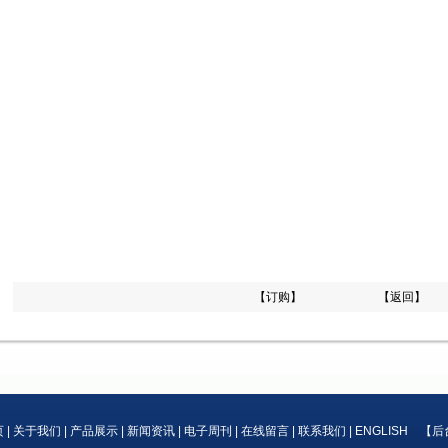
【订购】
【返回】
页
|
关于我们
|
产品展示
|
新闻资讯
|
电子周刊
|
在线留言
|
联系我们
|
ENGLISH
【
后