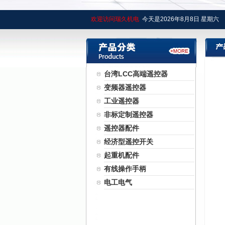
欢迎访问瑞久机电
今天是
2026年
8月
8日
星期六
台湾LCC高端遥控器
变频器遥控器
工业遥控器
非标定制遥控器
遥控器配件
经济型遥控开关
起重机配件
有线操作手柄
电工电气