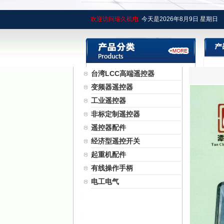
欢迎访问瑞久机电
今天是
2026年
8月
9日
星期日
台湾LCC高端遥控器
变频器遥控器
工业遥控器
非标定制遥控器
遥控器配件
经济型遥控开关
起重机配件
有线操作手柄
电工电气