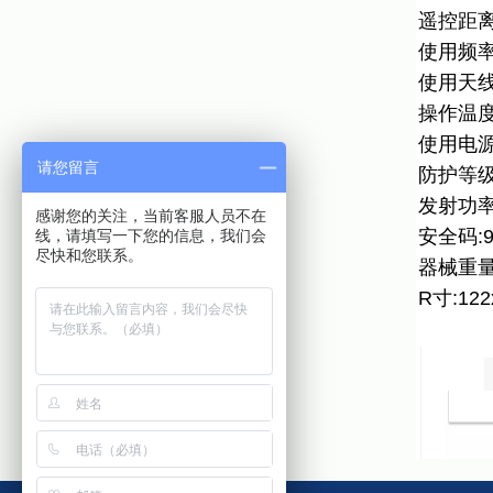
遥控距离:
使用频率:
使用天线
操作温度:
使用电源:
请您留言
防护等级:
发射功率
感谢您的关注，当前客服人员不在
安全码:
线，请填写一下您的信息，我们会
尽快和您联系。
器械重量:
R寸:122