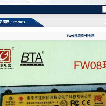
FW08环卫遥控控制器