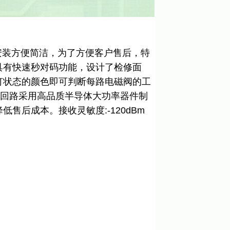
安装方便简洁，为了方便客户售后，特
具有快速秒对码功能，设计了检修面
灯状态的颜色即可判断每路电磁阀的工
主回路采用高品质半导体大功率器件制
后成本。接收灵敏度:-120dBm