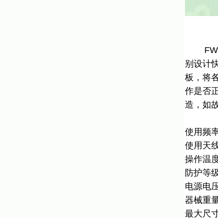
FW0
别设计
板，将
作是否
造，如故
使用频率:
使用天线
操作温度:
防护等级:
电源电压:
器械重量:
最大尺寸: